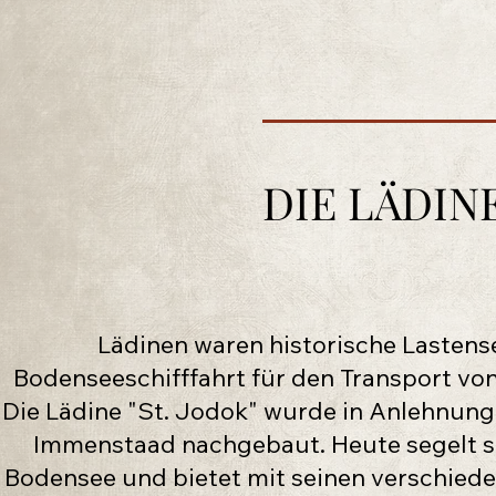
DIE LÄDIN
Lädinen waren historische Lastense
Bodenseeschifffahrt für den Transport von
Die Lädine "St. Jodok" wurde in Anlehnun
Immenstaad nachgebaut. Heute segelt sie
Bodensee und bietet mit seinen verschie