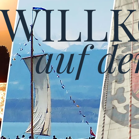
WILL
auf de