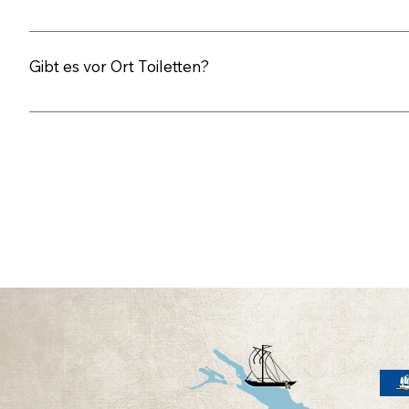
Nein ist er nicht. Aber ein oder zwei Rollstuhlfahrer kö
Gibt es vor Ort Toiletten?
Zum Zugang beim Landesteg (neben der Eisdiele) steht ei
vorhanden, dieses ist aber nicht barrierefrei.
Ihre Frage ist noch unbeantwo